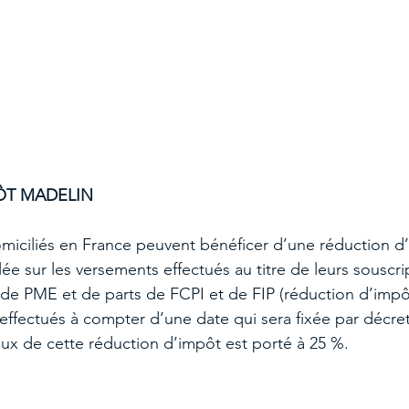
ÔT MADELIN
miciliés en France peuvent bénéficer d’une réduction d’
ée sur les versements effectués au titre de leurs souscri
 de PME et de parts de FCPI et de FIP (réduction d’impô
effectués à compter d’une date qui sera fixée par décret
ux de cette réduction d’impôt est porté à 25 %.