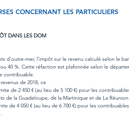
RSES CONCERNANT LES PARTICULIERS
PÔT DANS LES DOM
s d’outre-mer, l’impôt sur le revenu calculé selon le ba
ou 40 %. Cette réfaction est plafonnée selon le départ
le contribuable.
 revenus de 2018, ce
mite de 2 450 € (au lieu de 5 100 €) pour les contribuable
ts de la Guadeloupe, de la Martinique et de La Réunion
ite de 4 050 € (au lieu de 6 700 €) pour les contribuables
.