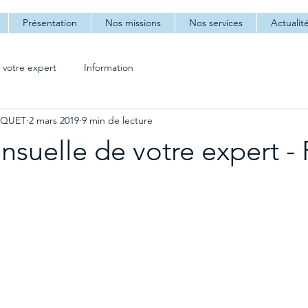
Présentation
Nos missions
Nos services
Actualit
 votre expert
Information
AQUET
2 mars 2019
9 min de lecture
nsuelle de votre expert - 