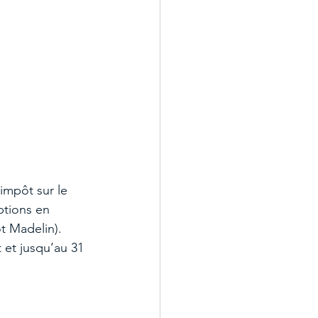
impôt sur le 
ptions en 
t Madelin).
 et jusqu’au 31 