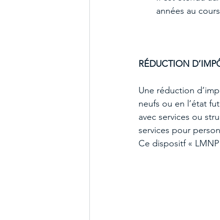
années au cours 
RÉDUCTION D’IMP
Une réduction d’impô
neufs ou en l’état f
avec services ou str
services pour perso
Ce dispositf « LMNP