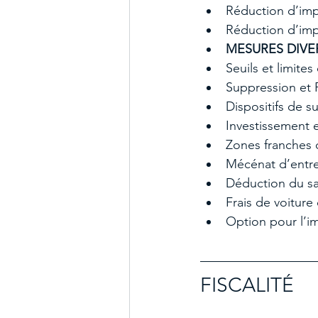
Réduction d’im
Réduction d’imp
MESURES DIVE
Seuils et limite
Suppression et
Dispositifs de s
Investissement 
Zones franches 
Mécénat d’entre
Déduction du sal
Frais de voiture
Option pour l’i
FISCALITÉ