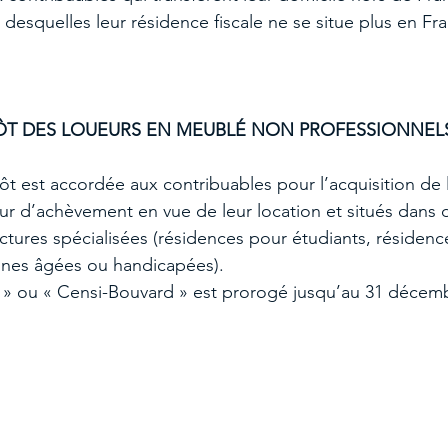
desquelles leur résidence fiscale ne se situe plus en Fra
ÔT DES LOUEURS EN MEUBLÉ NON PROFESSIONNEL
t est accordée aux contribuables pour l’acquisition de
utur d’achèvement en vue de leur location et situés dans 
uctures spécialisées (résidences pour étudiants, résidenc
nnes âgées ou handicapées).
 » ou « Censi-Bouvard » est prorogé jusqu’au 31 décem