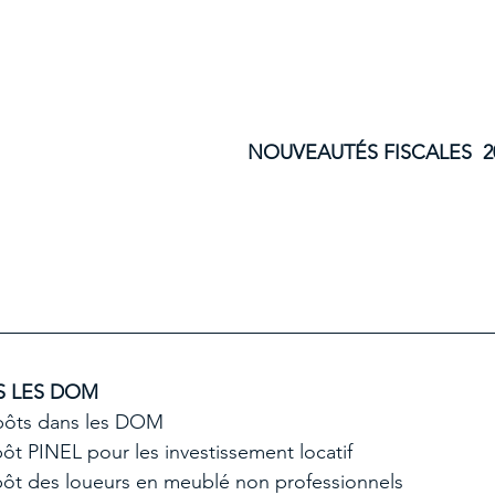
NOUVEAUTÉS FISCALES  2
S LES DOM
pôts dans les DOM  
t PINEL pour les investissement locatif  
ôt des loueurs en meublé non professionnels  