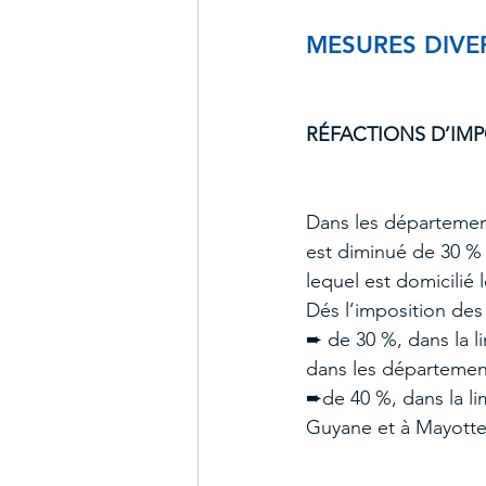
MESURES DIVE
RÉFACTIONS D’IM
Dans les département
est diminué de 30 % 
lequel est domicilié 
Dés l’imposition des
➨ de 30 %, dans la li
dans les départemen
➨de 40 %, dans la lim
Guyane et à Mayotte