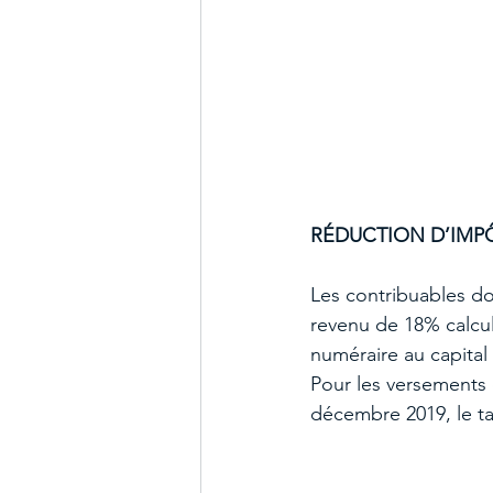
RÉDUCTION D’IMP
Les contribuables do
revenu de 18% calcul
numéraire au capital
Pour les versements 
décembre 2019, le ta