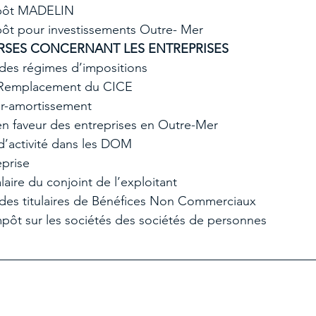
pôt MADELIN  
ôt pour investissements Outre- Mer    
RSES CONCERNANT LES ENTREPRISES
s des régimes d’impositions  
 Remplacement du CICE  
ur-amortissement  
en faveur des entreprises en Outre-Mer  
d’activité dans les DOM  
prise  
aire du conjoint de l’exploitant  
 des titulaires de Bénéfices Non Commerciaux   
mpôt sur les sociétés des sociétés de personnes 