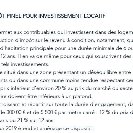
T PINEL POUR INVESTISSEMENT LOCATIF
 permet aux contribuables qui investissent dans des loge
uction d’impôt sur le revenu à condition, notamment, q
 d’habitation principale pour une durée minimale de 6 ou
12 ans. Il en va de même pour ceux qui souscrivent des 
 tels investissements.
 situé dans une zone présentant un déséquilibre entre l’
s ou dans une commune moins tendue respectant certa
n prix inférieur d’environ 20 % au prix du marché du sect
ire doivent être inférieurs à un plafond.
 croissant et répartit sur toute la durée d’engagement, dan
e 300 00 € et de 5 500 € par mètre carré : 12 % du prix 
 ans ou 21 % sur 12 ans.
ur 2019 étend et aménage ce dispositif : 