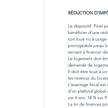
RÉDUCTION D’IMPÔ
Le dispositif  Pinel
bénéficier d’une réd
soit loué nu à usage
prorogeable jusqu’à 
servant à financer de
Le logement doit être
demande de logement
Il doit être loué à u
les revenus du locata
L’avantage fiscal est
d’un plafond global d
sur 6 ans, 18 % sur 9
La loi de finances po