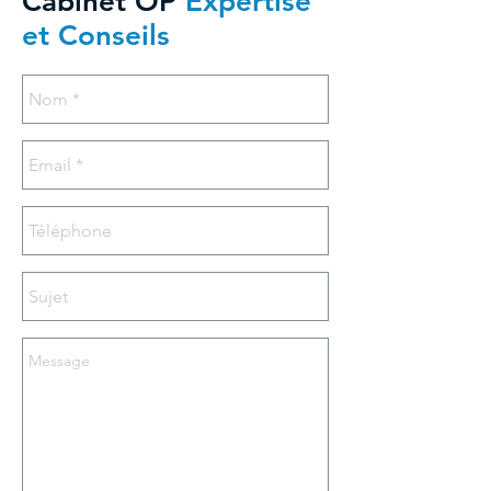
Cabinet OP
Expertise
et Conseils