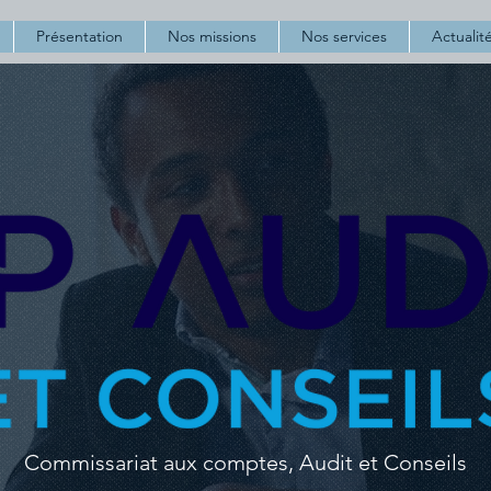
Présentation
Nos missions
Nos services
Actualit
Commissariat aux comptes, Audit et Conseils