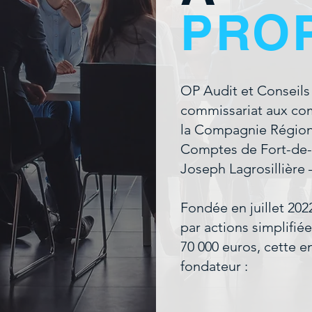
PRO
OP Audit et Conseils
commissariat aux com
la Compagnie Région
Comptes de Fort-de-Fr
Joseph Lagrosillière 
Fondée en juillet 202
par actions simplifiée
70 000 euros, cette en
fondateur :