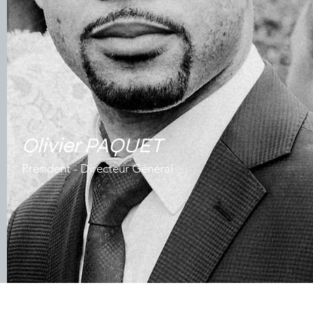
Olivier PAQUET
Président - Directeur Général