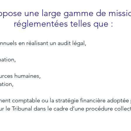
opose une large gamme de missio
réglementées telles que :
nnuels en réalisant un audit légal,
mation,
ources humaines,
ation,
ent comptable ou la stratégie financière adoptée p
ur le Tribunal dans le cadre d’une procédure collec