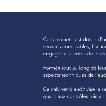
Cette société est dotée d’un
services comptables, fiscau
engagés aux côtés de leurs c
Formés tout au long de leur
aspects techniques de l’aud
Ce cabinet d’audit vise la s
quant aux contrôles mis en p