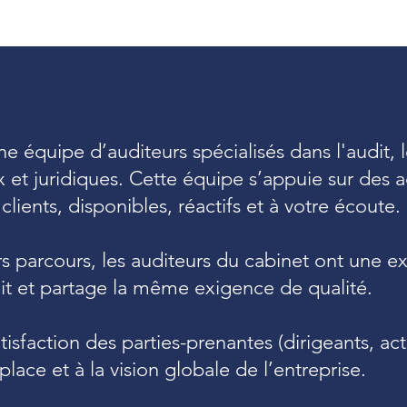
e équipe d’auditeurs spécialisés dans l'audit, l
x et juridiques. Cette équipe s’appuie sur des 
lients, disponibles, réactifs et à votre écoute.
s parcours, les auditeurs du cabinet ont une ex
it et partage la même exigence de qualité.
atisfaction des parties-prenantes (dirigeants, ac
lace et à la vision globale de l’entreprise.