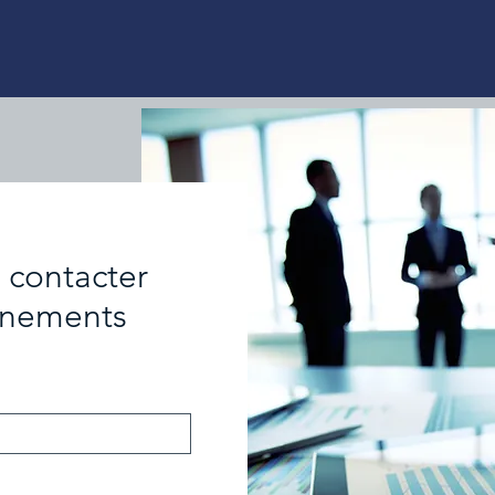
 contacter
gnements