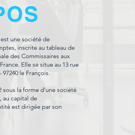
POS
 est une société de
ptes, inscrite au tableau de
ale des Commissaires aux
ance. Elle se situe au 13 rue
– 97240 le François.
2 sous la forme d'une société
, au capital de
tité est dirigée par son