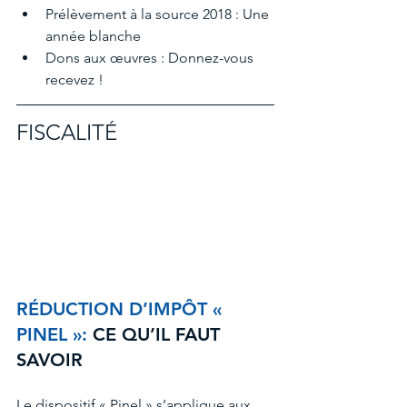
Prélèvement à la source 2018 : Une 
année blanche  
Dons aux œuvres : Donnez-vous 
recevez !  
FISCALITÉ
RÉDUCTION D’IMPÔT « 
PINEL »:
 CE QU’IL FAUT 
SAVOIR
Le dispositif « Pinel » s’applique aux 