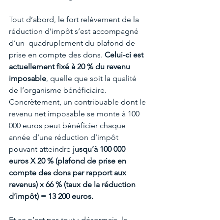
Tout d’abord, le fort relèvement de la 
réduction d’impôt s’est accompagné 
d’un  quadruplement du plafond de 
prise en compte des dons. 
Celui-ci est 
actuellement fixé à 20 % du revenu 
imposable
, quelle que soit la qualité 
de l’organisme bénéficiaire. 
Concrètement, un contribuable dont le 
revenu net imposable se monte à 100 
000 euros peut bénéficier chaque 
année d’une réduction d’impôt 
pouvant atteindre
 jusqu’à 100 000 
euros X 20 % (plafond de prise en 
compte des dons par rapport aux 
revenus) x 66 % (taux de la réduction 
d’impôt) = 13 200 euros.
Et ce n’est pas tout : désormais, la 