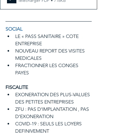
Télécharger PDF • 718KB
SOCIAL
LE « PASS SANITAIRE » COTE 
ENTREPRISE
NOUVEAU REPORT DES VISITES 
MEDICALES
FRACTIONNER LES CONGES 
PAYES
FISCALITE
EXONERATION DES PLUS-VALUES 
DES PETITES ENTREPRISES
ZFU : PAS D’IMPLANTATION , PAS 
D’EXONERATION
COVID-19 : SEULS LES LOYERS 
DEFINIVEMENT